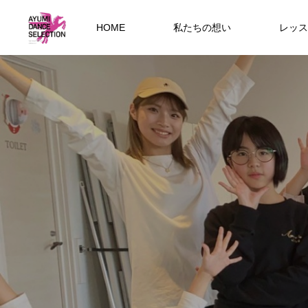
HOME
私たちの想い
レッス